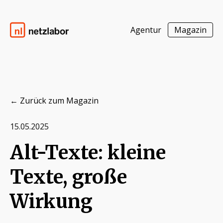
Agentur
Magazin
Zum Inhalt springen
Netzlabor
← Zurück zum Magazin
15.05.2025
Alt-Texte: kleine
Texte, große
Wirkung