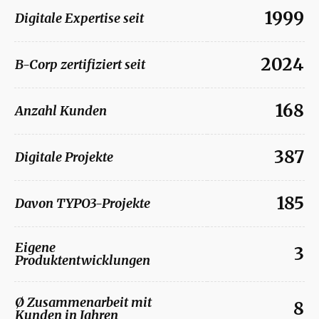
netzlabor in Zahlen
1999
Digitale Expertise seit
2024
B-Corp zertifiziert seit
168
Anzahl Kunden
387
Digitale Projekte
185
Davon TYPO3-Projekte
Eigene
3
Produktentwicklungen
Ø Zusammenarbeit mit
8
Kunden in Jahren