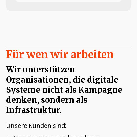
Für wen wir arbeiten
Wir unterstützen
Organisationen, die digitale
Systeme nicht als Kampagne
denken, sondern als
Infrastruktur.
Unsere Kunden sind: