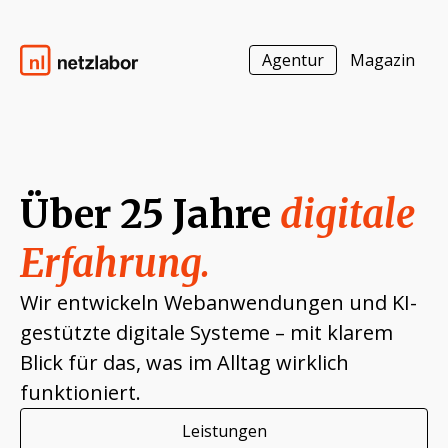
Agentur
Magazin
Zum Inhalt springen
Über 25 Jahre
digitale
Erfahrung.
Wir entwickeln Webanwendungen und KI-
gestützte digitale Systeme – mit klarem
Blick für das, was im Alltag wirklich
funktioniert.
Leistungen