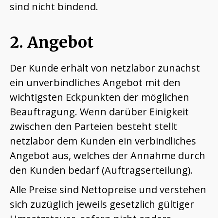
sind nicht bindend.
2. Angebot
Der Kunde erhält von netzlabor zunächst
ein unverbindliches Angebot mit den
wichtigsten Eckpunkten der möglichen
Beauftragung. Wenn darüber Einigkeit
zwischen den Parteien besteht stellt
netzlabor dem Kunden ein verbindliches
Angebot aus, welches der Annahme durch
den Kunden bedarf (Auftragserteilung).
Alle Preise sind Nettopreise und verstehen
sich zuzüglich jeweils gesetzlich gültiger