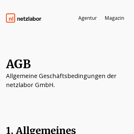
Agentur
Magazin
Zum Inhalt springen
AGB
Allgemeine Geschäftsbedingungen der
netzlabor GmbH.
1. Allgemeines