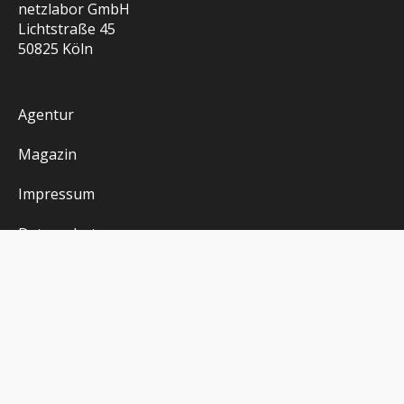
netzlabor GmbH
Lichtstraße 45
50825 Köln
Agentur
Magazin
Impressum
Datenschutz
AGB
LinkedIn
Instagram