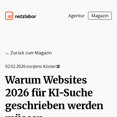
Agentur
Magazin
Zum Inhalt springen
Netzlabor
← Zurück zum Magazin
02.02.2026
·
von
Jens Köster
Warum Websites
2026 für KI-Suche
geschrieben werden