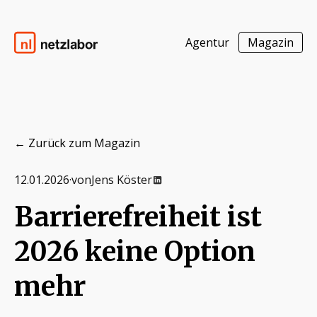
Agentur
Magazin
Zum Inhalt springen
Netzlabor
← Zurück zum Magazin
12.01.2026
·
von
Jens Köster
Barrierefreiheit ist
2026 keine Option
mehr