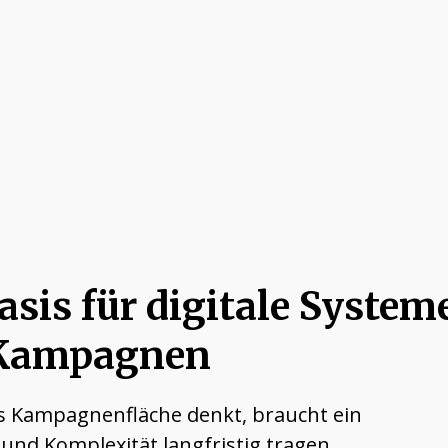
asis für digitale System
r Kampagnen
als Kampagnenfläche denkt, braucht ein
und Komplexität langfristig tragen