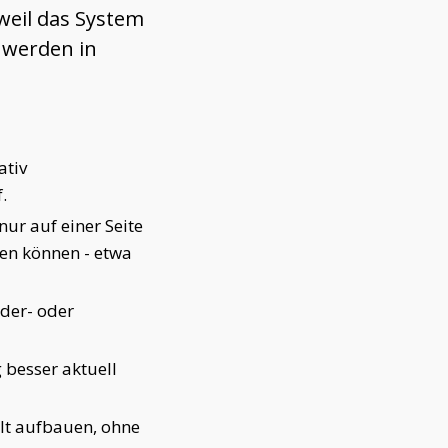
weil das System
 werden in
ativ
.
nur auf einer Seite
en können - etwa
der- oder
 besser aktuell
elt aufbauen, ohne