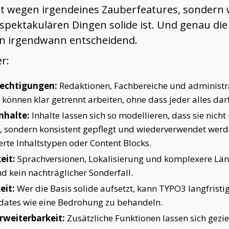
cht wegen irgendeines Zauberfeatures, sondern 
spektakulären Dingen solide ist. Und genau die
en irgendwann entscheidend.
r:
rechtigungen:
Redaktionen, Fachbereiche und administr
 können klar getrennt arbeiten, ohne dass jeder alles darf
nhalte:
Inhalte lassen sich so modellieren, dass sie nicht 
, sondern konsistent gepflegt und wiederverwendet werd
erte Inhaltstypen oder Content Blocks.
eit:
Sprachversionen, Lokalisierung und komplexere Län
d kein nachträglicher Sonderfall.
eit:
Wer die Basis solide aufsetzt, kann TYPO3 langfristig
pdates wie eine Bedrohung zu behandeln.
Erweiterbarkeit:
Zusätzliche Funktionen lassen sich gezi