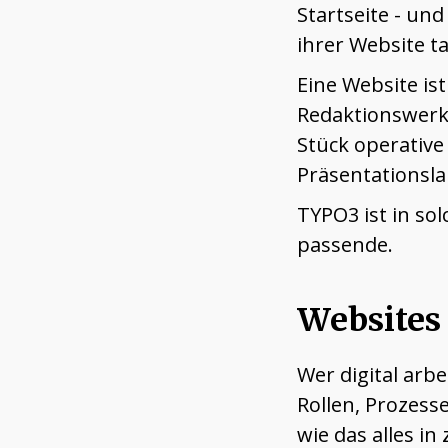
Startseite - und
ihrer Website ta
Eine Website is
Redaktionswerkz
Stück operative
Präsentationsl
TYPO3 ist in sol
passende.
Websites 
Wer digital arb
Rollen, Prozesse
wie das alles in