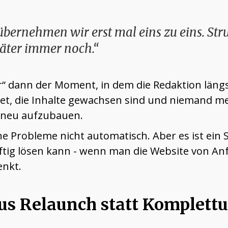
übernehmen wir erst mal eins zu eins. Str
äter immer noch.“
er“ dann der Moment, in dem die Redaktion läng
tet, die Inhalte gewachsen sind und niemand me
neu aufzubauen.
he Probleme nicht automatisch. Aber es ist ein 
tig lösen kann - wenn man die Website von Anf
enkt.
us Relaunch statt Komplet