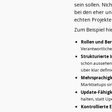
sein sollen. Ni
bei den eher un
echten Projekt
Zum Beispiel hie
Rollen und Be
Verantwortliche
Strukturierte I
schön aussehen
über klar defini
Mehrsprachigk
Marktsetups sin
Update-Fähigk
halten, statt U
Kontrollierte 